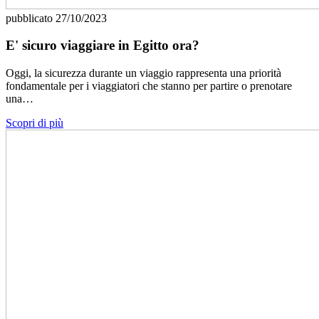
pubblicato
27/10/2023
E' sicuro viaggiare in Egitto ora?
Oggi, la sicurezza durante un viaggio rappresenta una priorità
fondamentale per i viaggiatori che stanno per partire o prenotare
una…
Scopri di più