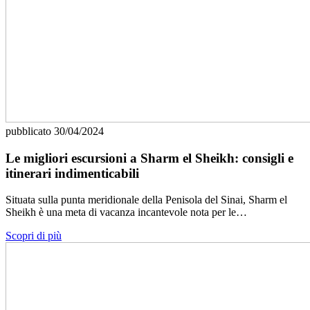
pubblicato
30/04/2024
Le migliori escursioni a Sharm el Sheikh: consigli e
itinerari indimenticabili
Situata sulla punta meridionale della Penisola del Sinai, Sharm el
Sheikh è una meta di vacanza incantevole nota per le…
Scopri di più