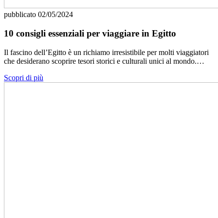
pubblicato
02/05/2024
10 consigli essenziali per viaggiare in Egitto
Il fascino dell’Egitto è un richiamo irresistibile per molti viaggiatori
che desiderano scoprire tesori storici e culturali unici al mondo.…
Scopri di più