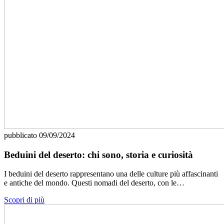
pubblicato
09/09/2024
Beduini del deserto: chi sono, storia e curiosità
I beduini del deserto rappresentano una delle culture più affascinanti
e antiche del mondo. Questi nomadi del deserto, con le…
Scopri di più