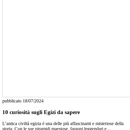
pubblicato
18/07/2024
10 curiosità sugli Egizi da sapere
L’antica civiltà egizia è una delle più affascinanti e misteriose della
storia. Con le sue piramidi maestose, faraoni leggendari e…