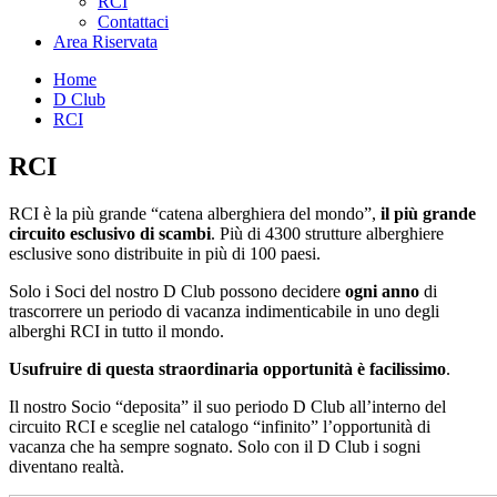
RCI
Contattaci
Area Riservata
Home
D Club
RCI
RCI
RCI è la più grande “catena alberghiera del mondo”,
il più grande
circuito esclusivo di scambi
. Più di 4300 strutture alberghiere
esclusive sono distribuite in più di 100 paesi.
Solo i Soci del nostro D Club possono decidere
ogni anno
di
trascorrere un periodo di vacanza indimenticabile in uno degli
alberghi RCI in tutto il mondo.
Usufruire di questa straordinaria opportunità è facilissimo
.
Il nostro Socio “deposita” il suo periodo D Club all’interno del
circuito RCI e sceglie nel catalogo “infinito” l’opportunità di
vacanza che ha sempre sognato. Solo con il D Club i sogni
diventano realtà.