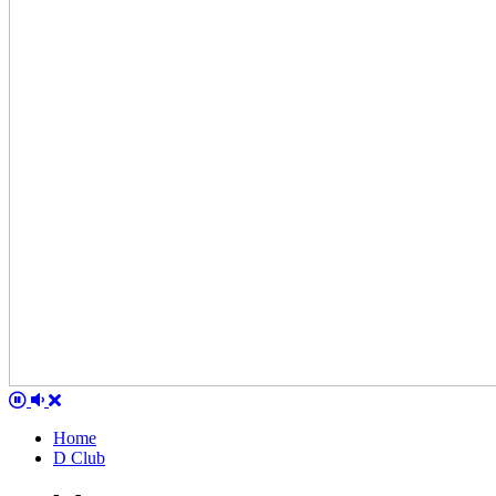
Home
D Club