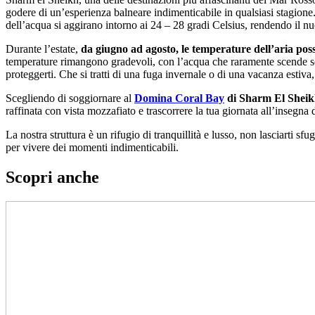
godere di un’esperienza balneare indimenticabile in qualsiasi stagione
dell’acqua si aggirano intorno ai 24 – 28 gradi Celsius, rendendo il nu
Durante l’estate,
da giugno ad agosto, le temperature dell’aria pos
temperature rimangono gradevoli, con l’acqua che raramente scende sot
proteggerti. Che si tratti di una fuga invernale o di una vacanza esti
Scegliendo di soggiornare al
Domina Coral Bay
di Sharm El Shei
raffinata con vista mozzafiato e trascorrere la tua giornata all’insegna d
La nostra struttura è un rifugio di tranquillità e lusso, non lasciarti
per vivere dei momenti indimenticabili.
Scopri anche