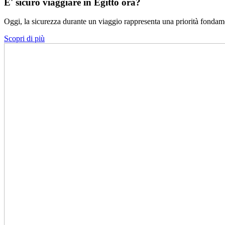
E' sicuro viaggiare in Egitto ora?
Oggi, la sicurezza durante un viaggio rappresenta una priorità fondame
Scopri di più