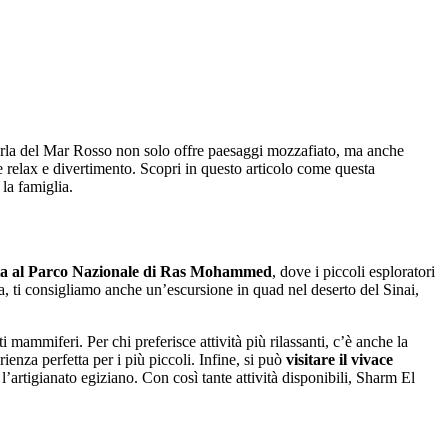
erla del Mar Rosso non solo offre paesaggi mozzafiato, ma anche
re relax e divertimento. Scopri in questo articolo come questa
la famiglia.
ita al Parco Nazionale di Ras Mohammed
, dove i piccoli esploratori
, ti consigliamo anche un’escursione in quad nel deserto del Sinai,
 mammiferi. Per chi preferisce attività più rilassanti, c’è anche la
rienza perfetta per i più piccoli. Infine, si può
visitare il vivace
l’artigianato egiziano. Con così tante attività disponibili, Sharm El