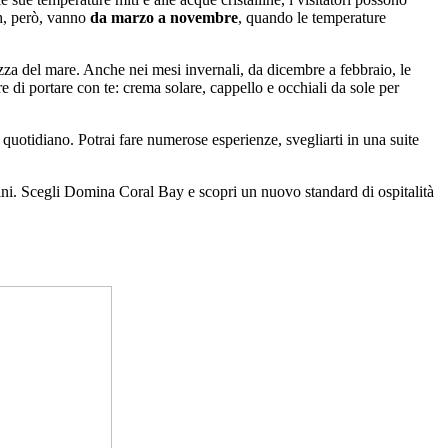
h, però, vanno
da marzo a novembre
, quando le temperature
ezza del mare. Anche nei mesi invernali, da dicembre a febbraio, le
di portare con te: crema solare, cappello e occhiali da sole per
o quotidiano. Potrai fare numerose esperienze, svegliarti in una suite
mbini. Scegli Domina Coral Bay e scopri un nuovo standard di ospitalità