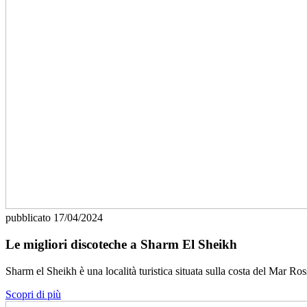
pubblicato
17/04/2024
Le migliori discoteche a Sharm El Sheikh
Sharm el Sheikh è una località turistica situata sulla costa del Mar R
Scopri di più