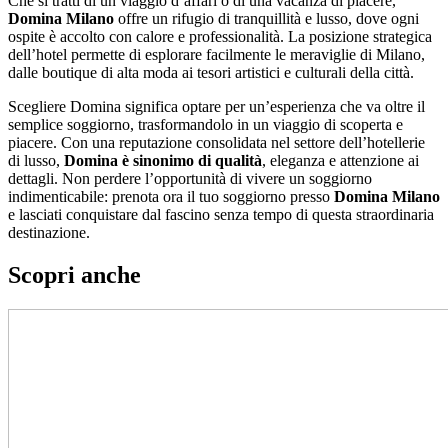
Che si tratti di un viaggio d’affari o di una vacanza di piacere,
Domina Milano
offre un rifugio di tranquillità e lusso, dove ogni
ospite è accolto con calore e professionalità. La posizione strategica
dell’hotel permette di esplorare facilmente le meraviglie di Milano,
dalle boutique di alta moda ai tesori artistici e culturali della città.
Scegliere Domina significa optare per un’esperienza che va oltre il
semplice soggiorno, trasformandolo in un viaggio di scoperta e
piacere. Con una reputazione consolidata nel settore dell’hotellerie
di lusso,
Domina è sinonimo di qualità
, eleganza e attenzione ai
dettagli. Non perdere l’opportunità di vivere un soggiorno
indimenticabile: prenota ora il tuo soggiorno presso
Domina Milano
e lasciati conquistare dal fascino senza tempo di questa straordinaria
destinazione.
Scopri anche