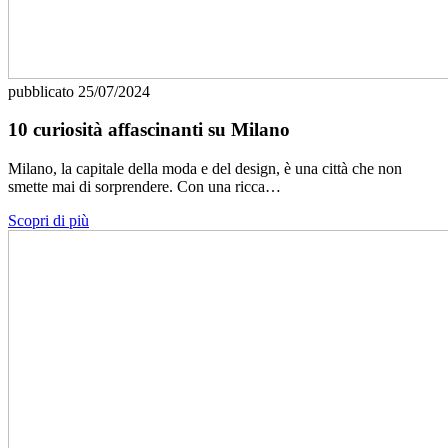
pubblicato
25/07/2024
10 curiosità affascinanti su Milano
Milano, la capitale della moda e del design, è una città che non
smette mai di sorprendere. Con una ricca…
Scopri di più