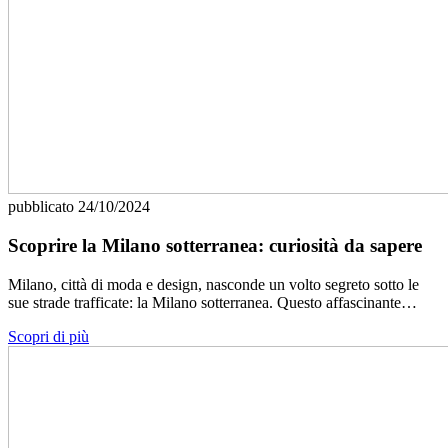
pubblicato
24/10/2024
Scoprire la Milano sotterranea: curiosità da sapere
Milano, città di moda e design, nasconde un volto segreto sotto le
sue strade trafficate: la Milano sotterranea. Questo affascinante…
Scopri di più