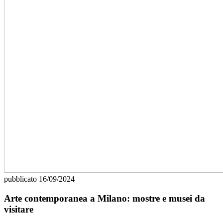
pubblicato
16/09/2024
Arte contemporanea a Milano: mostre e musei da
visitare