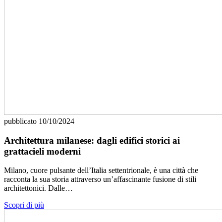
pubblicato
10/10/2024
Architettura milanese: dagli edifici storici ai
grattacieli moderni
Milano, cuore pulsante dell’Italia settentrionale, è una città che
racconta la sua storia attraverso un’affascinante fusione di stili
architettonici. Dalle…
Scopri di più