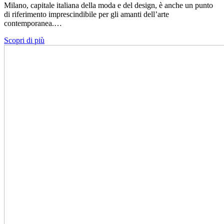
Milano, capitale italiana della moda e del design, è anche un punto
di riferimento imprescindibile per gli amanti dell’arte
contemporanea.…
Scopri di più