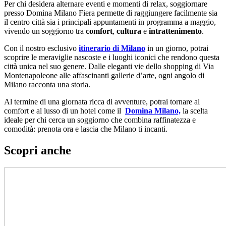
Per chi desidera alternare eventi e momenti di relax, soggiornare
presso Domina Milano Fiera permette di raggiungere facilmente sia
il centro città sia i principali appuntamenti in programma a maggio,
vivendo un soggiorno tra
comfort
,
cultura
e
intrattenimento
.
Con il nostro esclusivo
itinerario di Milano
in un giorno, potrai
scoprire le meraviglie nascoste e i luoghi iconici che rendono questa
città unica nel suo genere. Dalle eleganti vie dello shopping di Via
Montenapoleone alle affascinanti gallerie d’arte, ogni angolo di
Milano racconta una storia.
Al termine di una giornata ricca di avventure, potrai tornare al
comfort e al lusso di un hotel come il
Domina Milano,
la scelta
ideale per chi cerca un soggiorno che combina raffinatezza e
comodità: prenota ora e lascia che Milano ti incanti.
Scopri anche