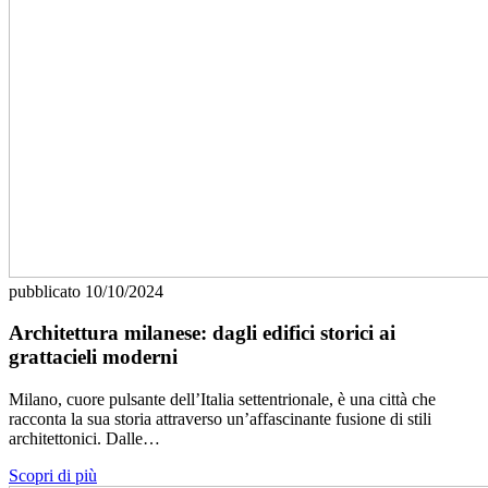
pubblicato
10/10/2024
Architettura milanese: dagli edifici storici ai
grattacieli moderni
Milano, cuore pulsante dell’Italia settentrionale, è una città che
racconta la sua storia attraverso un’affascinante fusione di stili
architettonici. Dalle…
Scopri di più