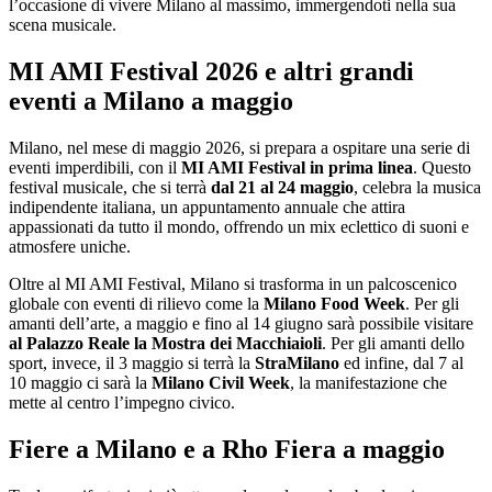
l’occasione di vivere Milano al massimo, immergendoti nella sua
scena musicale.
MI AMI Festival 2026 e altri grandi
eventi a Milano a maggio
Milano, nel mese di maggio 2026, si prepara a ospitare una serie di
eventi imperdibili, con il
MI AMI Festival in prima linea
. Questo
festival musicale, che si terrà
dal 21 al 24 maggio
, celebra la musica
indipendente italiana, un appuntamento annuale che attira
appassionati da tutto il mondo, offrendo un mix eclettico di suoni e
atmosfere uniche.
Oltre al MI AMI Festival, Milano si trasforma in un palcoscenico
globale con eventi di rilievo come la
Milano Food Week
. Per gli
amanti dell’arte, a maggio e fino al 14 giugno sarà possibile visitare
al Palazzo Reale la
Mostra dei Macchiaioli
. Per gli amanti dello
sport, invece, il 3 maggio si terrà la
StraMilano
ed infine, dal 7 al
10 maggio ci sarà la
Milano Civil Week
, la manifestazione che
mette al centro l’impegno civico.
Fiere a Milano e a Rho Fiera a maggio