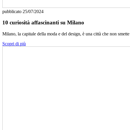
pubblicato
25/07/2024
10 curiosità affascinanti su Milano
Milano, la capitale della moda e del design, è una città che non smet
Scopri di più