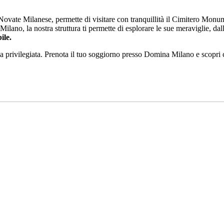
Novate Milanese, permette di visitare con tranquillità il Cimitero Monume
ilano, la nostra struttura ti permette di esplorare le sue meraviglie, dall
ile.
va privilegiata. Prenota il tuo soggiorno presso Domina Milano e scopri