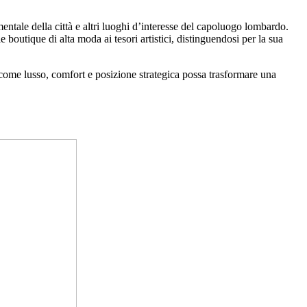
ntale della città e altri luoghi d’interesse del capoluogo lombardo.
e boutique di alta moda ai tesori artistici, distinguendosi per la sua
 come lusso, comfort e posizione strategica possa trasformare una