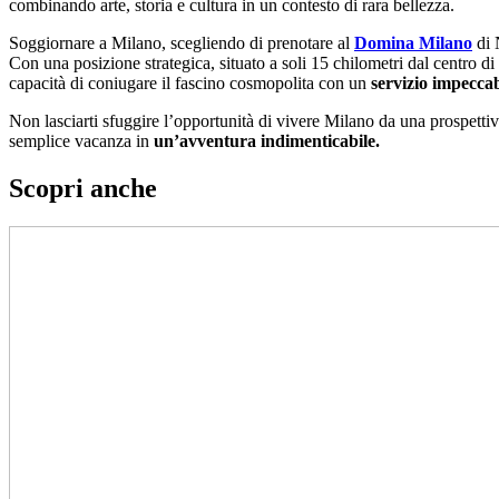
combinando arte, storia e cultura in un contesto di rara bellezza.
Soggiornare a Milano, scegliendo di prenotare al
Domina Milano
di 
Con una posizione strategica, situato a soli 15 chilometri dal centro di M
capacità di coniugare il fascino cosmopolita con un
servizio impeccab
Non lasciarti sfuggire l’opportunità di vivere Milano da una prospetti
semplice vacanza in
un’avventura indimenticabile.
Scopri anche