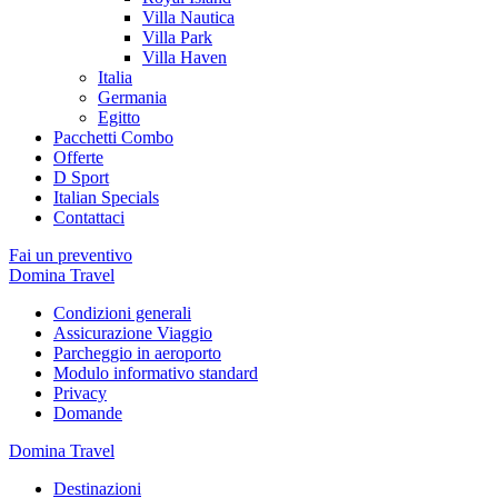
Villa Nautica
Villa Park
Villa Haven
Italia
Germania
Egitto
Pacchetti Combo
Offerte
D Sport
Italian Specials
Contattaci
Fai un preventivo
Domina Travel
Condizioni generali
Assicurazione Viaggio
Parcheggio in aeroporto
Modulo informativo standard
Privacy
Domande
Domina Travel
Destinazioni