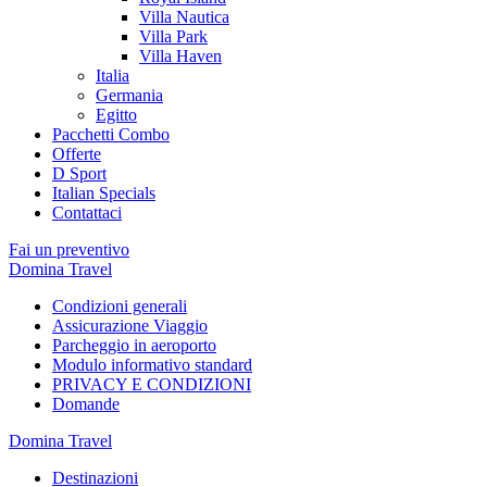
Villa Nautica
Villa Park
Villa Haven
Italia
Germania
Egitto
Pacchetti Combo
Offerte
D Sport
Italian Specials
Contattaci
Fai un preventivo
Domina Travel
Condizioni generali
Assicurazione Viaggio
Parcheggio in aeroporto
Modulo informativo standard
PRIVACY E CONDIZIONI
Domande
Domina Travel
Destinazioni