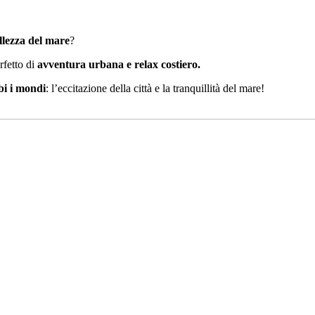
llezza del mare
?
rfetto di
avventura urbana e relax costiero.
bi i mondi
: l’eccitazione della città e la tranquillità del mare!