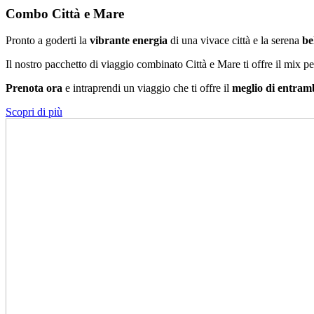
Combo Città e Mare
Pronto a goderti la
vibrante energia
di una vivace città e la serena
be
Il nostro pacchetto di viaggio combinato Città e Mare ti offre il mix pe
Prenota ora
e intraprendi un viaggio che ti offre il
meglio di entram
Scopri di più