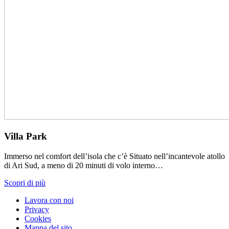
Villa Park
Immerso nel comfort dell’isola che c’è Situato nell’incantevole atollo
di Ari Sud, a meno di 20 minuti di volo interno…
Scopri di più
Lavora con noi
Privacy
Cookies
Mappa del sito