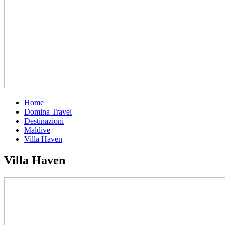
Home
Domina Travel
Destinazioni
Maldive
Villa Haven
Villa Haven