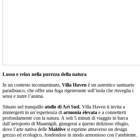
Lusso e relax
nella purezza della natura
In un contesto incontaminato,
Villa Haven
è un autentico santuario
paradisiaco, che offre una fuga rigenerante sull’isola che risveglia i
sensi e nutre l’anima.
Situato nel tranquillo
atollo di Ari Sud
, Villa Haven ti invita a
immergerti in un’esperienza di
armonia elevata
e a connetterti
profondamente con la natura. A soli 5 minuti di viaggio in barca
dall’aeroporto di Maamigili, giungerai a questo delizioso rifugio,
dove l’arte nativa delle
Maldive
si esprime attraverso un design
grezzo ed ecologico, fondendosi in modo armonioso con l’ambiente.