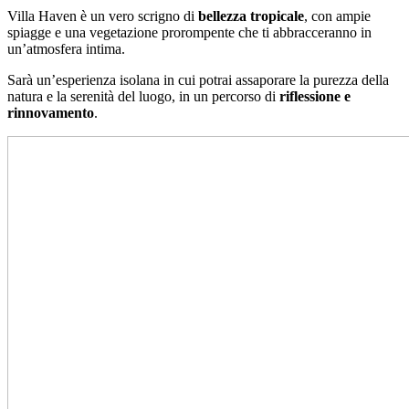
Villa Haven è un vero scrigno di
bellezza tropicale
, con ampie
spiagge e una vegetazione prorompente che ti abbracceranno in
un’atmosfera intima.
Sarà un’esperienza isolana in cui potrai assaporare la purezza della
natura e la serenità del luogo, in un percorso di
riflessione e
rinnovamento
.