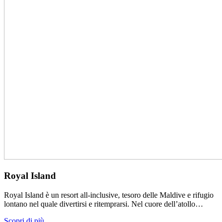
Royal Island
Royal Island è un resort all-inclusive, tesoro delle Maldive e rifugio
lontano nel quale divertirsi e ritemprarsi. Nel cuore dell’atollo…
Scopri di più