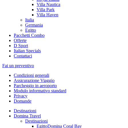
Villa Nautica
Villa Park
Villa Haven
Italia
Germania
Egitto
Pacchetti Combo
Offerte
D Sport
Italian Specials
Contattaci
Fai un preventivo
Condizioni generali
Assicurazione Viaggio
Parcheggio in aeroporto
Modulo informativo standard
Privacy
Domande
Destinazioni
Domina Travel
Destinazioni
Egitto
Domina Coral Bay