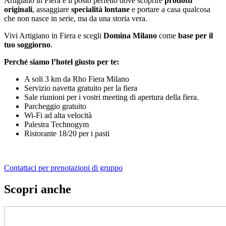
Artigiano in Fiera è il posto perfetto dove scoprire
prodotti
originali
, assaggiare
specialità lontane
e portare a casa qualcosa
che non nasce in serie, ma da una storia vera.
Vivi Artigiano in Fiera e scegli
Domina Milano
come
base per il
tuo soggiorno
.
Perché siamo l’hotel giusto per te:
A soli 3 km da Rho Fiera Milano
Servizio navetta gratuito per la fiera
Sale riunioni per i vostri meeting di apertura della fiera.
Parcheggio gratuito
Wi-Fi ad alta velocità
Palestra Technogym
Ristorante 18/20 per i pasti
Contattaci per prenotazioni di gruppo
Scopri anche