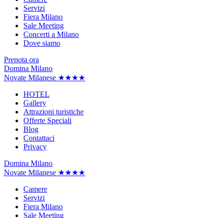
Servizi
Fiera Milano
Sale Meeting
Concerti a Milano
Dove siamo
Prenota ora
Domina Milano
Novate Milanese ★★★★
HOTEL
Gallery
Attrazioni turistiche
Offerte Speciali
Blog
Contattaci
Privacy
Domina Milano
Novate Milanese ★★★★
Camere
Servizi
Fiera Milano
Sale Meeting