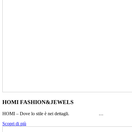
HOMI FASHION&JEWELS
HOMI – Dove lo stile è nei dettagli. …
Scopri di più