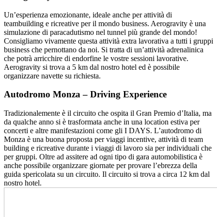
Un’esperienza emozionante, ideale anche per attività di
teambuilding e ricreative per il mondo business. Aerogravity è una
simulazione di paracadutismo nel tunnel più grande del mondo!
Consigliamo vivamente questa attività extra lavorativa a tutti i gruppi
business che pernottano da noi. Si tratta di un’attività adrenalinica
che potrà arricchire di endorfine le vostre sessioni lavorative.
Aerogravity si trova a 5 km dal nostro hotel ed è possibile
organizzare navette su richiesta.
Autodromo Monza – Driving Experience
Tradizionalemente è il circuito che ospita il Gran Premio d’Italia, ma
da qualche anno si è trasformata anche in una location estiva per
concerti e altre manifestazioni come gli I DAYS. L’autodromo di
Monza è una buona proposta per viaggi incentive, attività di team
building e ricreative durante i viaggi di lavoro sia per individuali che
per gruppi. Oltre ad assitere ad ogni tipo di gara automobilistica è
anche possibile organizzare giornate per provare l’ebrezza della
guida spericolata su un circuito. Il circuito si trova a circa 12 km dal
nostro hotel.