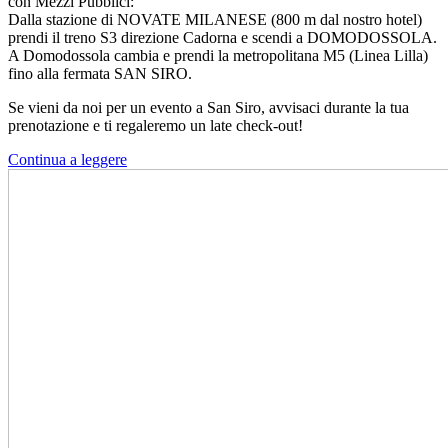
con Mezzi Pubblici:
Dalla stazione di NOVATE MILANESE (800 m dal nostro hotel)
prendi il treno S3 direzione Cadorna e scendi a DOMODOSSOLA.
A Domodossola cambia e prendi la metropolitana M5 (Linea Lilla)
fino alla fermata SAN SIRO.
Se vieni da noi per un evento a San Siro, avvisaci durante la tua
prenotazione e ti regaleremo un late check-out!
Continua a leggere