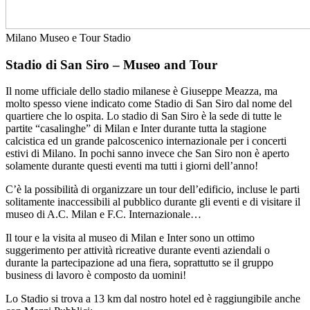
Milano
Museo e Tour
Stadio
Stadio di San Siro – Museo and Tour
Il nome ufficiale dello stadio milanese è Giuseppe Meazza, ma
molto spesso viene indicato come Stadio di San Siro dal nome del
quartiere che lo ospita. Lo stadio di San Siro è la sede di tutte le
partite “casalinghe” di Milan e Inter durante tutta la stagione
calcistica ed un grande palcoscenico internazionale per i concerti
estivi di Milano. In pochi sanno invece che San Siro non è aperto
solamente durante questi eventi ma tutti i giorni dell’anno!
C’è la possibilità di organizzare un tour dell’edificio, incluse le parti
solitamente inaccessibili al pubblico durante gli eventi e di visitare il
museo di A.C. Milan e F.C. Internazionale…
Il tour e la visita al museo di Milan e Inter sono un ottimo
suggerimento per attività ricreative durante eventi aziendali o
durante la partecipazione ad una fiera, soprattutto se il gruppo
business di lavoro è composto da uomini!
Lo Stadio si trova a 13 km dal nostro hotel ed è raggiungibile anche