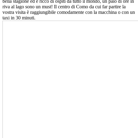
bella stagione ed è ricco di ospiti da tutto il mondo, un paio di ore in
riva al lago sono un must! Il centro di Como da cui far partire la
vostra visita è raggiungibile comodamente con la macchina o con un
taxi in 30 minuti.