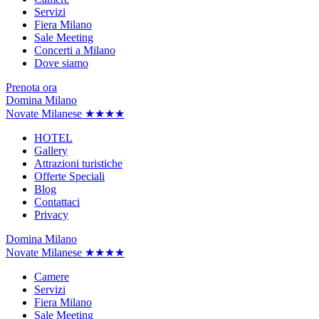
Servizi
Fiera Milano
Sale Meeting
Concerti a Milano
Dove siamo
Prenota ora
Domina Milano
Novate Milanese ★★★★
HOTEL
Gallery
Attrazioni turistiche
Offerte Speciali
Blog
Contattaci
Privacy
Domina Milano
Novate Milanese ★★★★
Camere
Servizi
Fiera Milano
Sale Meeting