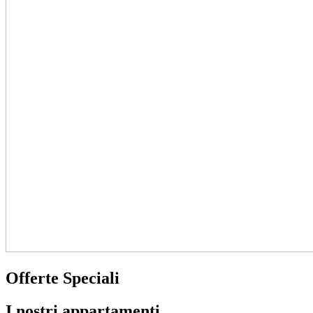
Offerte Speciali
I nostri appartamenti