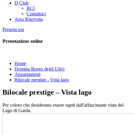
D Club
RCI
Contattaci
Area Riservata
Prenota ora
Prenotazione online
Home
Domina Borgo degli Ulivi
Appartamenti
Bilocale prestige - Vista lago
Bilocale prestige – Vista lago
Per coloro che desiderano essere rapiti dall'affascinante vista del
Lago di Garda.