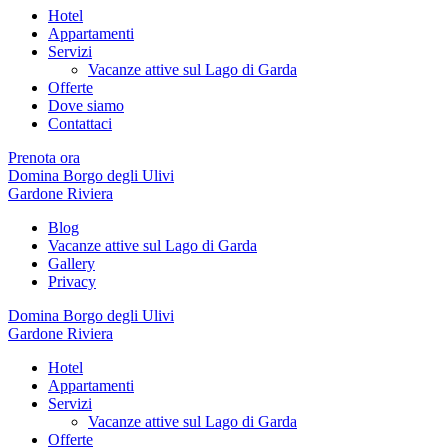
Hotel
Appartamenti
Servizi
Vacanze attive sul Lago di Garda
Offerte
Dove siamo
Contattaci
Prenota ora
Domina Borgo degli Ulivi
Gardone Riviera
Blog
Vacanze attive sul Lago di Garda
Gallery
Privacy
Domina Borgo degli Ulivi
Gardone Riviera
Hotel
Appartamenti
Servizi
Vacanze attive sul Lago di Garda
Offerte