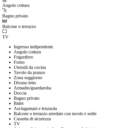
Angolo cottura
Bagno privato
Balcone o terrazzo
TV
Ingresso indipendente
Angolo cottura
Frigorifero
Forno
Utensili da cucina
Tavolo da pranzo
Zona soggiorno
Divano letto
Armadio/guardaroba
Doccia
Bagno privato
Bidet
Asciugamani e lenzuola
Balcone o terrazzo arredato con tavolo e sedie
Cassetta di sicurezza
TV