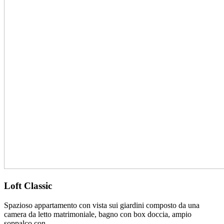
Loft Classic
Spazioso appartamento con vista sui giardini composto da una
camera da letto matrimoniale, bagno con box doccia, ampio
soppalco con…