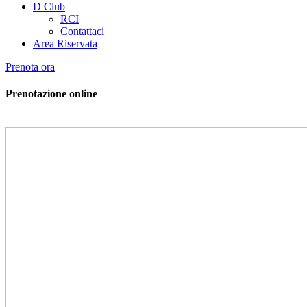
D Club
RCI
Contattaci
Area Riservata
Prenota ora
Prenotazione online