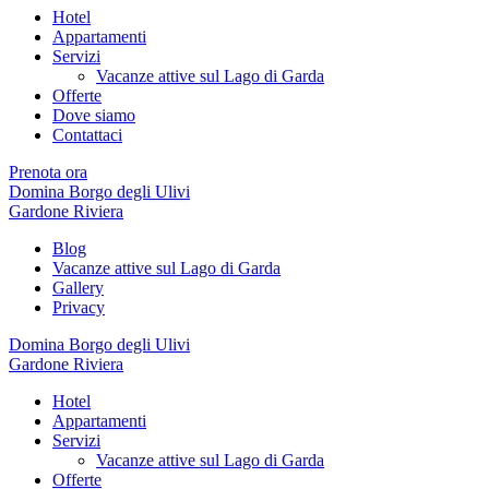
Hotel
Appartamenti
Servizi
Vacanze attive sul Lago di Garda
Offerte
Dove siamo
Contattaci
Prenota ora
Domina Borgo degli Ulivi
Gardone Riviera
Blog
Vacanze attive sul Lago di Garda
Gallery
Privacy
Domina Borgo degli Ulivi
Gardone Riviera
Hotel
Appartamenti
Servizi
Vacanze attive sul Lago di Garda
Offerte