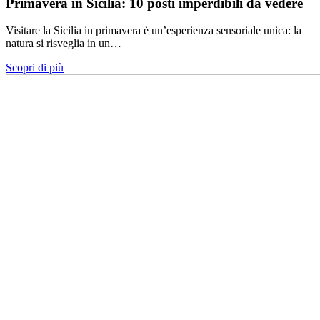
Primavera in Sicilia: 10 posti imperdibili da vedere
Visitare la Sicilia in primavera è un’esperienza sensoriale unica: la
natura si risveglia in un…
Scopri di più