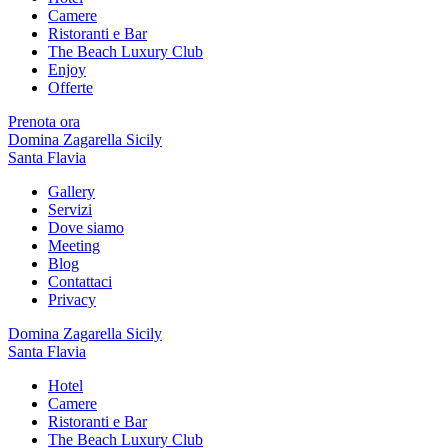
Camere
Ristoranti e Bar
The Beach Luxury Club
Enjoy
Offerte
Prenota ora
Domina Zagarella Sicily
Santa Flavia
Gallery
Servizi
Dove siamo
Meeting
Blog
Contattaci
Privacy
Domina Zagarella Sicily
Santa Flavia
Hotel
Camere
Ristoranti e Bar
The Beach Luxury Club