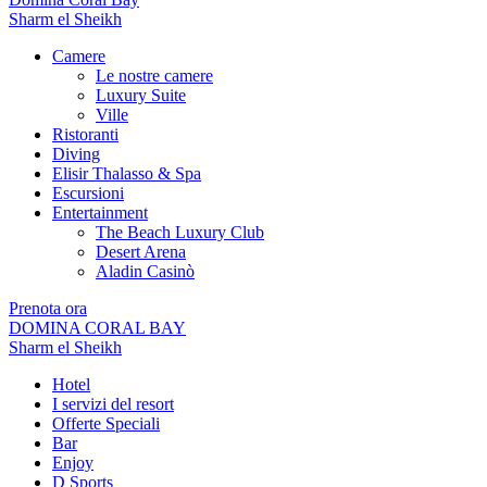
Sharm el Sheikh
Camere
Le nostre camere
Luxury Suite
Ville
Ristoranti
Diving
Elisir Thalasso & Spa
Escursioni
Entertainment
The Beach Luxury Club
Desert Arena
Aladin Casinò
Prenota ora
DOMINA CORAL BAY
Sharm el Sheikh
Hotel
I servizi del resort
Offerte Speciali
Bar
Enjoy
D Sports