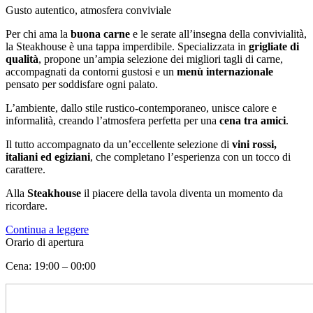
Gusto autentico, atmosfera conviviale
Per chi ama la
buona carne
e le serate all’insegna della convivialità,
la Steakhouse è una tappa imperdibile. Specializzata in
grigliate di
qualità
, propone un’ampia selezione dei migliori tagli di carne,
accompagnati da contorni gustosi e un
menù internazionale
pensato per soddisfare ogni palato.
L’ambiente, dallo stile rustico-contemporaneo, unisce calore e
informalità, creando l’atmosfera perfetta per una
cena tra amici
.
Il tutto accompagnato da un’eccellente selezione di
vini rossi,
italiani ed egiziani
, che completano l’esperienza con un tocco di
carattere.
Alla
Steakhouse
il piacere della tavola diventa un momento da
ricordare.
Continua a leggere
Orario di apertura
Cena: 19:00 – 00:00