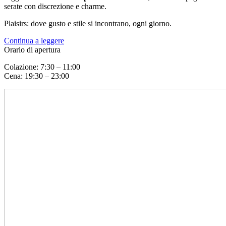
serate con discrezione e charme.
Plaisirs: dove gusto e stile si incontrano, ogni giorno.
Continua a leggere
Orario di apertura
Colazione: 7:30 – 11:00
Cena: 19:30 – 23:00