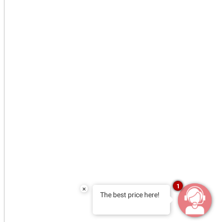
1
×
The best price here!