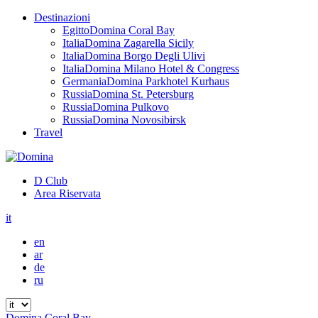
Destinazioni
Egitto
Domina Coral Bay
Italia
Domina Zagarella Sicily
Italia
Domina Borgo Degli Ulivi
Italia
Domina Milano Hotel & Congress
Germania
Domina Parkhotel Kurhaus
Russia
Domina St. Petersburg
Russia
Domina Pulkovo
Russia
Domina Novosibirsk
Travel
D Club
Area Riservata
it
en
ar
de
ru
Domina Coral Bay