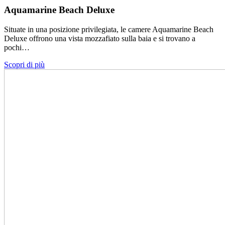
Aquamarine Beach Deluxe
Situate in una posizione privilegiata, le camere Aquamarine Beach
Deluxe offrono una vista mozzafiato sulla baia e si trovano a
pochi…
Scopri di più