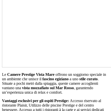
Le
Camere Prestige Vista Mare
offrono un soggiorno speciale in
un ambiente che unisce il
fascino egiziano
a uno
stile curato
.
Situate a pochi metri dalla spiaggia, queste camere accoglienti
vantano una
vista mozzafiato sul Mar Rosso
, garantendo
un’esperienza unica di relax e comfort.
Vantaggi esclusivi per gli ospiti Prestige:
Accesso riservato al
ristorante Plaisir, Utilizzo delle piscine Prestige e del centro
benessere, Accesso a tutti i ristoranti à la carte e ai servizi dedicati