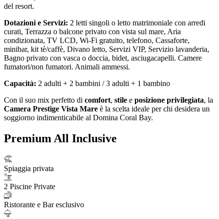
del resort.
Dotazioni e Servizi:
2 letti singoli o letto matrimoniale con arredi
curati, Terrazza o balcone privato con vista sul mare, Aria
condizionata, TV LCD, Wi-Fi gratuito, telefono, Cassaforte,
minibar, kit tè/caffè, Divano letto, Servizi VIP, Servizio lavanderia,
Bagno privato con vasca o doccia, bidet, asciugacapelli. Camere
fumatori/non fumatori. Animali ammessi.
Capacità:
2 adulti + 2 bambini / 3 adulti + 1 bambino
Con il suo mix perfetto di
comfort
,
stile
e
posizione privilegiata
, la
Camera Prestige Vista Mare
è la scelta ideale per chi desidera un
soggiorno indimenticabile al Domina Coral Bay.
Premium All Inclusive
Spiaggia privata
2 Piscine Private
Ristorante e Bar esclusivo