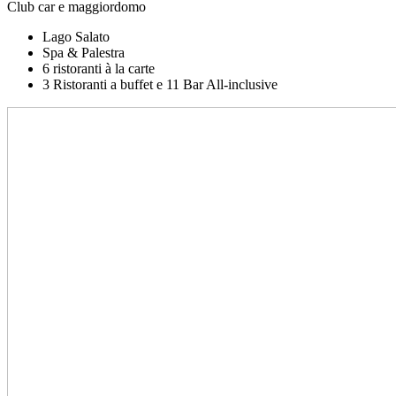
Club car e maggiordomo
Lago
Salato
Spa & Palestra
6
ristoranti
à la carte
3
Ristoranti
a buffet e 11 Bar All-inclusive