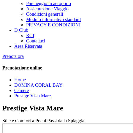
Parcheggio in aeroporto
Assicurazione Viaggio
Condizioni generali
Modulo informativo standard
PRIVACY E CONDIZIONI
D Club
RCI
Contattaci
Area Riservata
Prenota ora
Prenotazione online
Home
DOMINA CORAL BAY
Camere
Prestige Vista Mare
Prestige Vista Mare
Stile e Comfort a Pochi Passi dalla Spiaggia