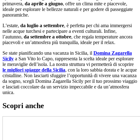
primavera,
da aprile a giugno
, offre un clima mite e piacevole,
ideale per esplorare le bellezze naturali e per godere di passeggiate
panoramiche.
L’estate,
da luglio a settembre
, è perfetta per chi ama immergersi
nelle acque turchesi e partecipare a eventi culturali. Infine,
l’autunno,
da settembre a ottobre
, che regala temperature ancora
piacevoli e un’atmosfera più tranquilla, ideale per il relax.
Se state pianificando una vacanza in Sicilia, il
Domina Zagarella
Sicily
a San Vito lo Capo, rappresenta la scelta ideale per esplorare
le meraviglie dell’isola. La nostra struttura vi permetterà di scoprire
le migliori spiagge della Sicilia
, con la loro sabbia dorata e le acque
cristalline. Non lasciarti sfuggire l’opportunità di vivere una vacanza
da sogno, scegli Domina Zagarella Sicily per il tuo prossimo viaggio
e lasciati coccolare da un servizio impeccabile e da un’atmosfera
unica.
Scopri anche