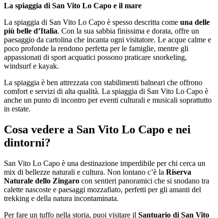
La spiaggia di San Vito Lo Capo e il mare
La spiaggia di San Vito Lo Capo è spesso descritta come
una delle
più belle d’Italia
. Con la sua sabbia finissima e dorata, offre un
paesaggio da cartolina che incanta ogni visitatore. Le acque calme e
poco profonde la rendono perfetta per le famiglie, mentre gli
appassionati di sport acquatici possono praticare snorkeling,
windsurf e kayak.
La spiaggia è ben attrezzata con stabilimenti balneari che offrono
comfort e servizi di alta qualità. La spiaggia di San Vito Lo Capo è
anche un punto di incontro per eventi culturali e musicali soprattutto
in estate.
Cosa vedere a San Vito Lo Capo e nei
dintorni?
San Vito Lo Capo è una destinazione imperdibile per chi cerca un
mix di bellezze naturali e cultura. Non lontano c’è la
Riserva
Naturale dello Zingaro
con sentieri panoramici che si snodano tra
calette nascoste e paesaggi mozzafiato, perfetti per gli amanti del
trekking e della natura incontaminata.
Per fare un tuffo nella storia, puoi visitare il
Santuario di San Vito