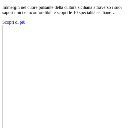
Immergiti nel cuore pulsante della cultura siciliana attraverso i suoi
sapori unici e inconfondibili e scopri le 10 specialità siciliane…
Scopri di più