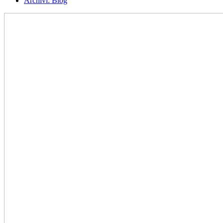
Archivi:
Blog