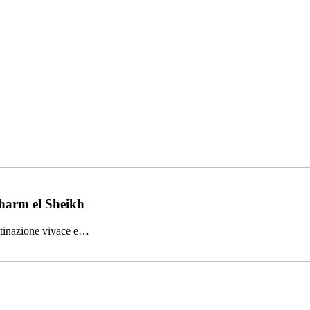
Sharm el Sheikh
stinazione vivace e…