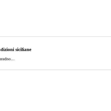
izioni siciliane
 paradiso…