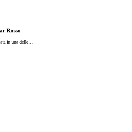
Mar Rosso
mata in una delle…