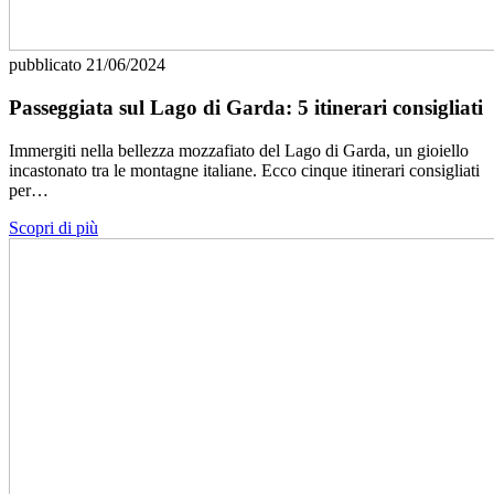
pubblicato
21/06/2024
Passeggiata sul Lago di Garda: 5 itinerari consigliati
Immergiti nella bellezza mozzafiato del Lago di Garda, un gioiello
incastonato tra le montagne italiane. Ecco cinque itinerari consigliati
per…
Scopri di più