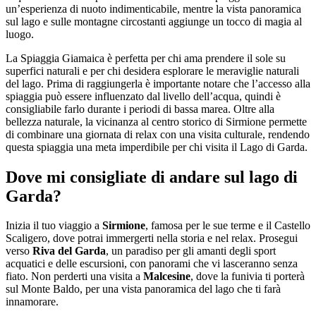
un’esperienza di nuoto indimenticabile, mentre la vista panoramica
sul lago e sulle montagne circostanti aggiunge un tocco di magia al
luogo.
La Spiaggia Giamaica è perfetta per chi ama prendere il sole su
superfici naturali e per chi desidera esplorare le meraviglie naturali
del lago. Prima di raggiungerla è importante notare che l’accesso alla
spiaggia può essere influenzato dal livello dell’acqua, quindi è
consigliabile farlo durante i periodi di bassa marea. Oltre alla
bellezza naturale, la vicinanza al centro storico di Sirmione permette
di combinare una giornata di relax con una visita culturale, rendendo
questa spiaggia una meta imperdibile per chi visita il Lago di Garda.
Dove mi consigliate di andare sul lago di
Garda?
Inizia il tuo viaggio a
Sirmione
, famosa per le sue terme e il Castello
Scaligero, dove potrai immergerti nella storia e nel relax. Prosegui
verso
Riva del Garda
, un paradiso per gli amanti degli sport
acquatici e delle escursioni, con panorami che vi lasceranno senza
fiato. Non perderti una visita a
Malcesine
, dove la funivia ti porterà
sul Monte Baldo, per una vista panoramica del lago che ti farà
innamorare.