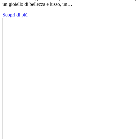
un gioiello di bellezza e lusso, un…
Scopri di più