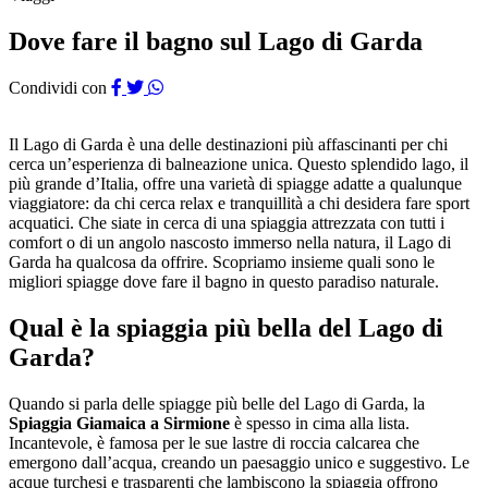
Dove fare il bagno sul Lago di Garda
Condividi con
Il Lago di Garda è una delle destinazioni più affascinanti per chi
cerca un’esperienza di balneazione unica. Questo splendido lago, il
più grande d’Italia, offre una varietà di spiagge adatte a qualunque
viaggiatore: da chi cerca relax e tranquillità a chi desidera fare sport
acquatici. Che siate in cerca di una spiaggia attrezzata con tutti i
comfort o di un angolo nascosto immerso nella natura, il Lago di
Garda ha qualcosa da offrire. Scopriamo insieme quali sono le
migliori spiagge dove fare il bagno in questo paradiso naturale.
Qual è la spiaggia più bella del Lago di
Garda?
Quando si parla delle spiagge più belle del Lago di Garda, la
Spiaggia Giamaica a Sirmione
è spesso in cima alla lista.
Incantevole, è famosa per le sue lastre di roccia calcarea che
emergono dall’acqua, creando un paesaggio unico e suggestivo. Le
acque turchesi e trasparenti che lambiscono la spiaggia offrono