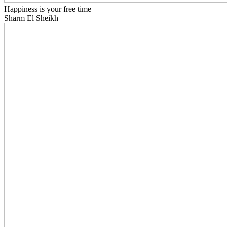
Happiness is your free time
Sharm El Sheikh