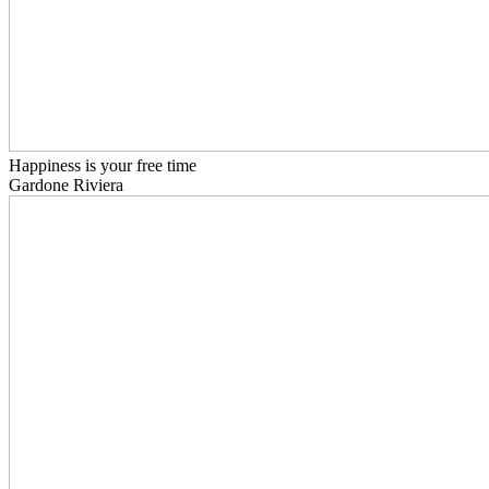
Happiness is your free time
Gardone Riviera