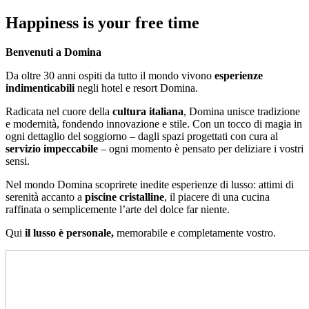
Happiness is your free time
Benvenuti a Domina
Da oltre 30 anni ospiti da tutto il mondo vivono
esperienze
indimenticabili
negli hotel e resort Domina.
Radicata nel cuore della
cultura italiana
, Domina unisce tradizione
e modernità, fondendo innovazione e stile. Con un tocco di magia in
ogni dettaglio del soggiorno – dagli spazi progettati con cura al
servizio impeccabile
– ogni momento è pensato per deliziare i vostri
sensi.
Nel mondo Domina scoprirete inedite esperienze di lusso: attimi di
serenità accanto a
piscine cristalline
, il piacere di una cucina
raffinata o semplicemente l’arte del dolce far niente.
Qui
il lusso è personale,
memorabile e completamente vostro.