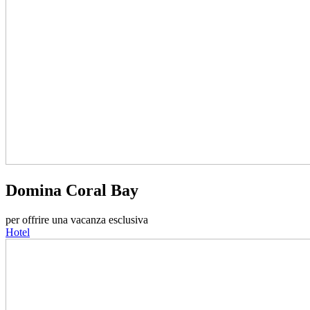
Domina Coral Bay
per offrire una vacanza esclusiva
Hotel