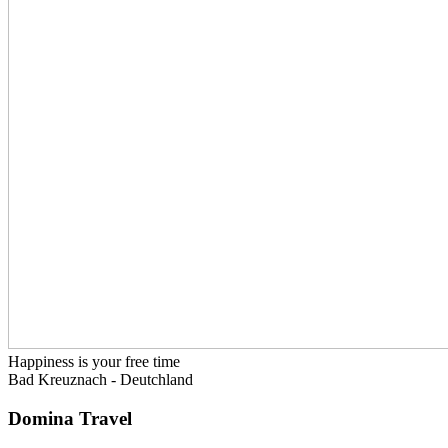
Happiness is your free time
Bad Kreuznach - Deutchland
Domina Travel