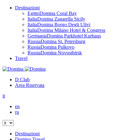
Destinazioni
Egitto
Domina Coral Bay
Italia
Domina Zagarella Sicily
Italia
Domina Borgo Degli Ulivi
Italia
Domina Milano Hotel & Congress
Germania
Domina Parkhotel Kurhaus
Russia
Domina St. Petersburg
Russia
Domina Pulkovo
Russia
Domina Novosibirsk
Travel
D Club
Area Riservata
it
en
ru
Destinazioni
Domina Travel