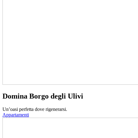
Domina Borgo degli Ulivi
Un’oasi perfetta dove rigenerarsi.
Appartamenti