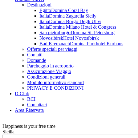
Destinazioni
Egitto
Domina Coral Bay
Italia
Domina Zagarella Sicily
Italia
Domina Borgo Degli Ulivi
Italia
Domina Milano Hotel & Congress
San pietroburgo
Domina St. Petersburg
Novosibirsk
Hotel Novosibirsk
Bad Kreuznach
Domina Parkhotel Kurhaus
Offerte speciali per viaggi
Contatti
Domande
Parcheggio in aeroporto
Assicurazione Viaggio
Condizioni generali
Modulo informativo standard
PRIVACY E CONDIZIONI
D Club
RCI
Contattaci
Area Riservata
Happiness is your free time
Sicilia