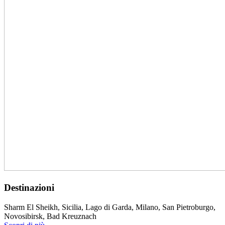
Destinazioni
Sharm El Sheikh, Sicilia, Lago di Garda, Milano, San Pietroburgo,
Novosibirsk, Bad Kreuznach