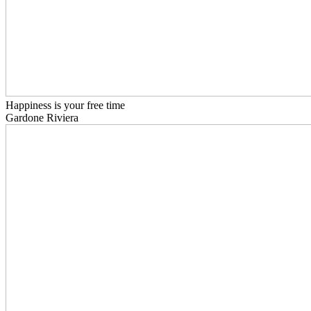
Happiness is your free time
Gardone Riviera