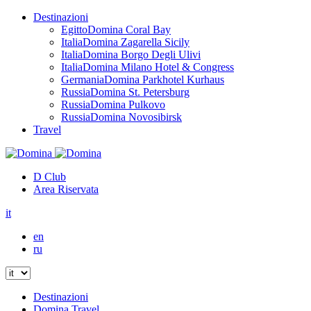
Destinazioni
Egitto
Domina Coral Bay
Italia
Domina Zagarella Sicily
Italia
Domina Borgo Degli Ulivi
Italia
Domina Milano Hotel & Congress
Germania
Domina Parkhotel Kurhaus
Russia
Domina St. Petersburg
Russia
Domina Pulkovo
Russia
Domina Novosibirsk
Travel
D Club
Area Riservata
it
en
ru
Destinazioni
Domina Travel