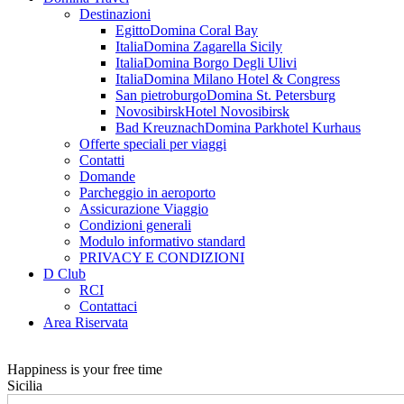
Destinazioni
Egitto
Domina Coral Bay
Italia
Domina Zagarella Sicily
Italia
Domina Borgo Degli Ulivi
Italia
Domina Milano Hotel & Congress
San pietroburgo
Domina St. Petersburg
Novosibirsk
Hotel Novosibirsk
Bad Kreuznach
Domina Parkhotel Kurhaus
Offerte speciali per viaggi
Contatti
Domande
Parcheggio in aeroporto
Assicurazione Viaggio
Condizioni generali
Modulo informativo standard
PRIVACY E CONDIZIONI
D Club
RCI
Contattaci
Area Riservata
Happiness is your free time
Sicilia