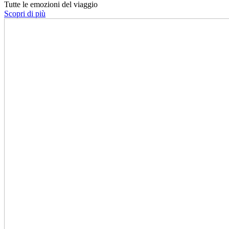
Tutte le emozioni del viaggio
Scopri di più