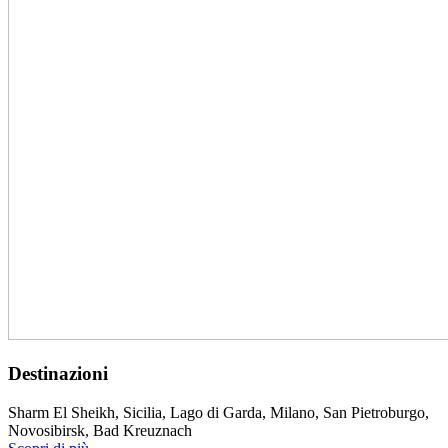
Destinazioni
Sharm El Sheikh, Sicilia, Lago di Garda, Milano, San Pietroburgo,
Novosibirsk, Bad Kreuznach