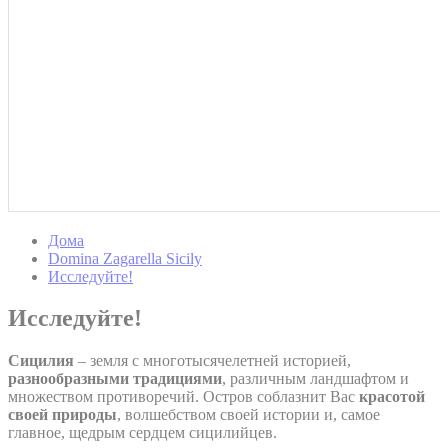
Дома
Domina Zagarella Sicily
Исследуйте!
Исследуйте!
Сицилия
– земля с многотысячелетней историей,
разнообразными традициями
, различным ландшафтом и
множеством противоречий. Остров соблазнит Вас
красотой
своей природы
, волшебством своей истории и, самое
главное, щедрым сердцем сицилийцев.