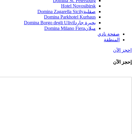
Domina St. Petersburg
Hotel Novosibirsk
صقلية
Domina Zagarella Sicily
Domina Parkhotel Kurhaus
بحيرة جاردا
Domina Borgo degli Ulivi
ميلان
Domina Milano Fiera
صفحة نادي
المنطقة
إحجز الآن
إحجز الآن