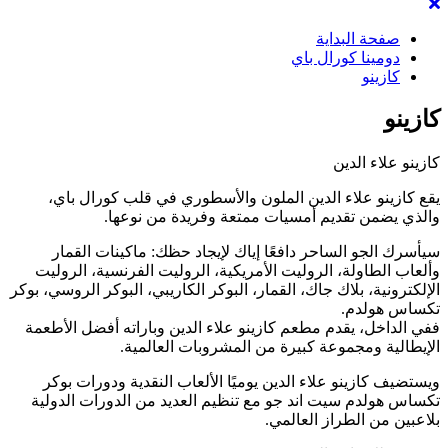
صفحة البداية
دومينا كورال باي
كازينو
كازينو
كازينو علاء الدين
يقع كازينو علاء الدين الملون والأسطوري في قلب كورال باي،
والذي يضمن تقديم أمسيات ممتعة وفريدة من نوعها.
سيأسرك الجو الساحر دافعًا إياك لإيجاد حظك: ماكينات القمار
وألعاب الطاولة، الروليت الأمريكية، الروليت الفرنسية، الروليت
الإلكترونية، بلاك جاك، القمار، البوكر الكاريبي، البوكر الروسي، بوكر
تكساس هولدم.
ففي الداخل، يقدم مطعم كازينو علاء الدين وباراته أفضل الأطعمة
الإيطالية ومجموعة كبيرة من المشروبات العالمية.
ويستضيف كازينو علاء الدين يوميًا الألعاب النقدية ودورات بوكر
تكساس هولدم سيت اند جو مع تنظيم العديد من الدورات الدولية
بلاعبين من الطراز العالمي.