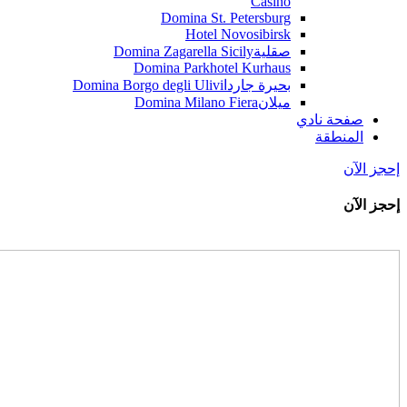
Casino
Domina St. Petersburg
Hotel Novosibirsk
صقلية
Domina Zagarella Sicily
Domina Parkhotel Kurhaus
بحيرة جاردا
Domina Borgo degli Ulivi
ميلان
Domina Milano Fiera
صفحة نادي
المنطقة
إحجز الآن
إحجز الآن