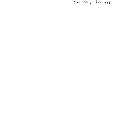
جرب حظك واجد المرح!