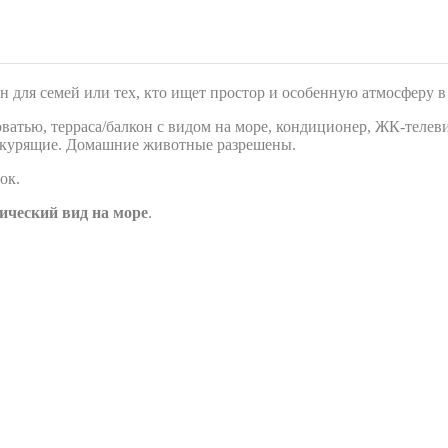
 для семей или тех, кто ищет простор и особенную атмосферу в
роватью, терраса/балкон с видом на море, кондиционер, ЖК‑телеви
/некурящие. Домашние животные разрешены.
ок.
ический вид на море
.