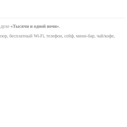
 духе
«Тысячи и одной ночи»
.
зор, бесплатный Wi‑Fi, телефон, сейф, мини‑бар, чай/кофе,