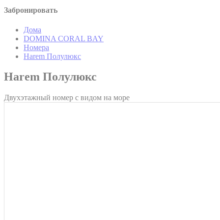
Забронировать
Дома
Перс
DOMINA CORAL BAY
Номера
Предоставить 
Harem Полулюкс
Harem Полулюкс
Подтвердит
Двухэтажный номер с видом на море