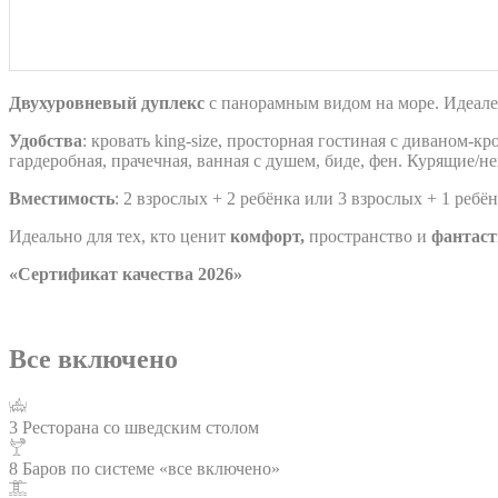
Двухуровневый дуплекс
с панорамным видом на море. Идеален
Удобства
: кровать king-size, просторная гостиная с диваном‑к
гардеробная, прачечная, ванная с душем, биде, фен. Курящие
Вместимость
: 2 взрослых + 2 ребёнка или 3 взрослых + 1 ребён
Идеально для тех, кто ценит
комфорт,
пространство и
фантаст
«Сертификат качества 2026»
Все включено
3 Ресторана со шведским столом
8 Баров по системе «все включено»