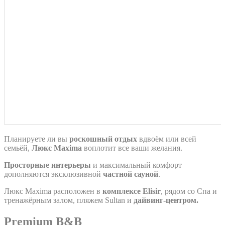
Планируете ли вы
роскошный отдых
вдвоём или всей
семьёй,
Люкс Maxima
воплотит все ваши желания.
Просторные интерьеры
и максимальный комфорт
дополняются эксклюзивной
частной сауной
.
Люкс Maxima расположен в
комплексе Elisir
, рядом со Спа и
тренажёрным залом, пляжем Sultan и
дайвинг-центром.
Premium B&B